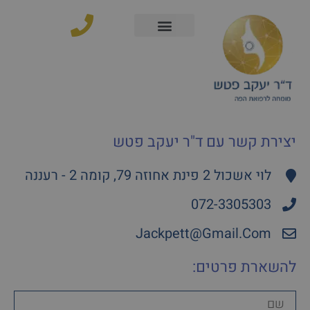
ילוג
לתוכן
תוכן
יצירת קשר עם ד"ר יעקב פטש
לוי אשכול 2 פינת אחוזה 79, קומה 2 - רעננה
072-3305303
Jackpett@Gmail.Com
להשארת פרטים:
שם