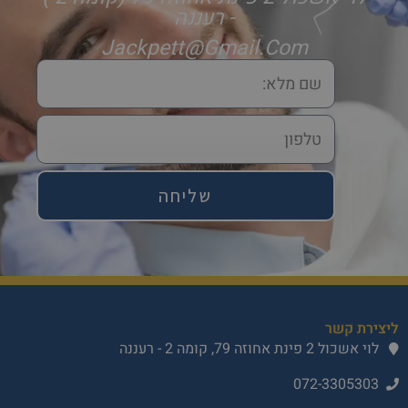
- רעננה
Jackpett@gmail.com
שליחה
ליצירת קשר
לוי אשכול 2 פינת אחוזה 79, קומה 2 - רעננה
072-3305303