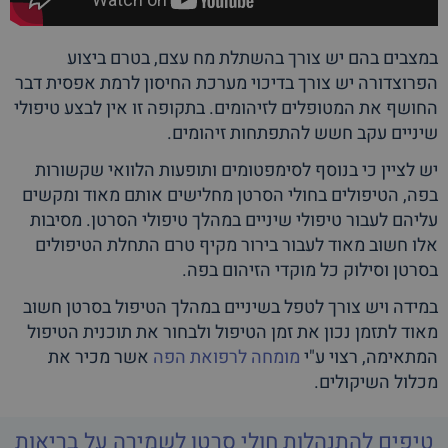
במצבים בהם יש צורך בהשתלת מח עצם, בטרם ביצוע
הפרוצדורה יש צורך בדיכוי מערכת החיסון לרמת אפסית דבר
החושף את המטופלים לזיהומים. בתקופה זו אין לבצע טיפולי
שיניים עקב חשש להתפתחות זיהומים.
יש לציין כי בנוסף לסימפטומים ותופעות הלוואי שקשורות
בפה, הטיפולים בחולי הסרטן מחלישים אותם מאוד ומקשים
עליהם לעבור טיפולי שיניים במהלך טיפולי הסרטן. מסיבות
אלו חשוב מאוד לעבור בירור מקיף טרם התחלת הטיפולים
בסרטן וסילוק כל מוקדי הזיהום בפה.
במידה ויש צורך לטפל בשיניים במהלך הטיפול בסרטן חשוב
מאוד לתזמן נכון את זמן הטיפול ולבחור את תוכנית הטיפול
המתאימה, רצוי ע"י
מומחה לרפואת הפה
אשר מכיר את
מכלול השיקולים.
טיפים להתנהלות חולי סרטן לשמירה על בריאות