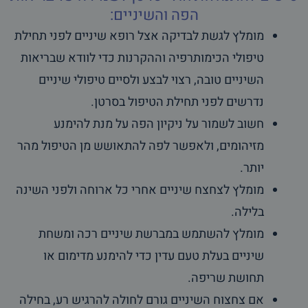
הפה והשיניים:
מומלץ לגשת לבדיקה אצל רופא שיניים לפני תחילת
טיפולי הכימותרפיה וההקרנות כדי לוודא שבריאות
השיניים טובה, רצוי לבצע ולסיים טיפולי שיניים
נדרשים לפני תחילת הטיפול בסרטן.
חשוב לשמור על ניקיון הפה על מנת להימנע
מזיהומים, ולאפשר לפה להתאושש מן הטיפול מהר
יותר.
מומלץ לצחצח שיניים אחרי כל ארוחה ולפני השינה
בלילה.
מומלץ להשתמש במברשת שיניים רכה ומשחת
שיניים בעלת טעם עדין כדי להימנע מדימום או
תחושת שריפה.
אם צחצוח השיניים גורם לחולה להרגיש רע, בחילה