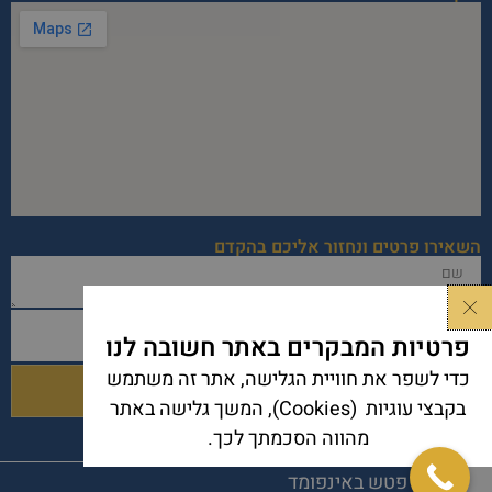
השאירו פרטים ונחזור אליכם בהקדם
שם
טלפון
פרטיות המבקרים באתר חשובה לנו
כדי לשפר את חוויית הגלישה, אתר זה משתמש
שליחה
בקבצי עוגיות (Cookies), המשך גלישה באתר
מהווה הסכמתך לכך.
ד"ר יעקב פטש באינפומד