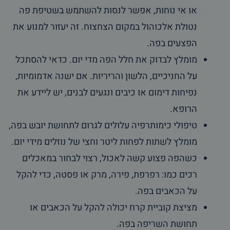
או אי נוחות, אפשר לנסות להשתמש בשטיפת פה
נטולת אלכוהול במקום הצחצוח. זה יעזור למנוע את
הפצעים בפה.
מומלץ לבדוק את חלל הפה מדי יום. כדאי להסתכל
על החניכיים, הלשון והריריות. אם ישנה אדמומיות,
נפיחות דימום או כיבים ונגעים לבנים, יש ליידע את
הרופא.
טיפולי כימותרפיה עלולים לגרום לתחושת יובש בפה,
מומלץ לשתות לפחות ליטר וחצי של נוזלים מידי יום.
כשהפה פצוע קשה לאכול, רצוי לבחור במאכלים
רכים כמו: רפרפת, פירה, מרק או פסטה, כדי להקל
על הכאבים בפה.
מציצת קוביית קרח יכולה להקל על הכאבים או
תחושת השריפה בפה.