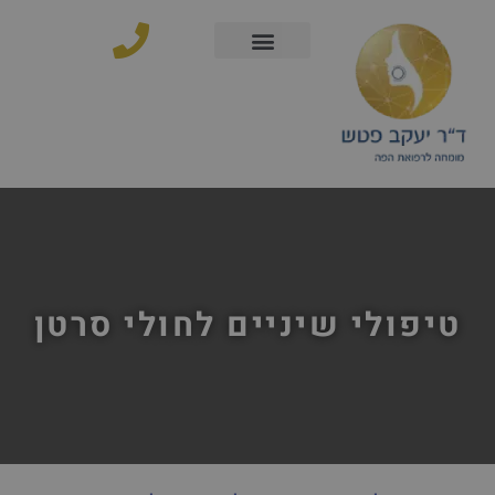
ילוג
לתוכן
תוכן
טיפולי שיניים לחולי סרטן