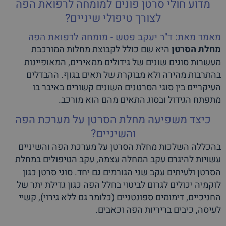
מדוע חולי סרטן פונים למומחה לרפואת הפה
לצורך טיפולי שיניים?
מאמר מאת: ד"ר יעקב פטש - מומחה לרפואת הפה
מחלת הסרטן
היא שם כולל לקבוצת מחלות המורכבת
מעשרות סוגים שונים של גידולים ממאירים, המאופיינות
בהתרבות מהירה ולא מבוקרת של תאים בגוף. ההבדלים
העיקריים בין סוגי הסרטנים השונים קשורים באיבר בו
מתפתח הגידול ובסוג התאים מהם הוא מורכב.
כיצד משפיעה מחלת הסרטן על מערכת הפה
והשיניים?
בהכללה השלכות מחלת הסרטן על מערכת הפה והשיניים
עשויות להיגרם עקב המחלה עצמה, עקב הטיפולים במחלת
הסרטן ולעיתים עקב שני הגורמים גם יחד. סוגי סרטן כגון
לוקמיה יכולים לגרום לביטוי בחלל הפה כגון גדילת יתר של
החניכיים, דימומים ספונטניים (כלומר גם ללא גירוי), קשיי
לעיסה, כיבים בריריות הפה וכאבים.